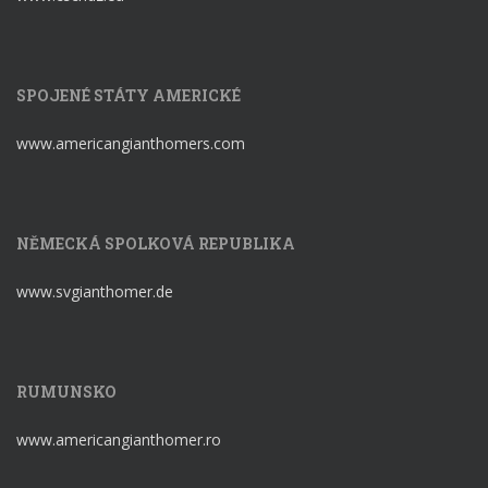
SPOJENÉ STÁTY AMERICKÉ
www.americangianthomers.com
NĚMECKÁ SPOLKOVÁ REPUBLIKA
www.svgianthomer.de
RUMUNSKO
www.americangianthomer.ro