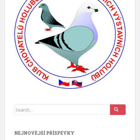
Search for:
NEJNOVĚJŠÍ PŘÍSPĚVKY