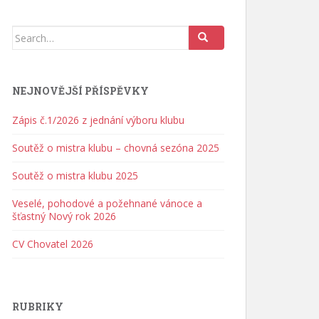
Search for:
NEJNOVĚJŠÍ PŘÍSPĚVKY
Zápis č.1/2026 z jednání výboru klubu
Soutěž o mistra klubu – chovná sezóna 2025
Soutěž o mistra klubu 2025
Veselé, pohodové a požehnané vánoce a
šťastný Nový rok 2026
CV Chovatel 2026
RUBRIKY