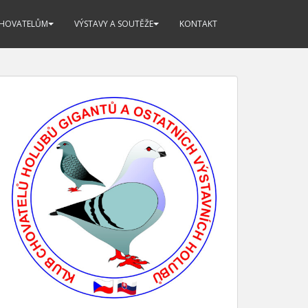
CHOVATELŮM
VÝSTAVY A SOUTĚŽE
KONTAKT