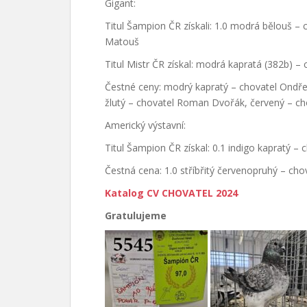
Gigant:
Titul Šampion ČR získali: 1.0 modrá bělouš – 
Matouš
Titul Mistr ČR získal: modrá kapratá (382b) 
Čestné ceny: modrý kapratý – chovatel Ondř
žlutý – chovatel Roman Dvořák, červený – cho
Americký výstavní:
Titul Šampion ČR získal: 0.1 indigo kapratý – 
Čestná cena: 1.0 stříbřitý červenopruhý – ch
Katalog CV CHOVATEL 2024
Gratulujeme