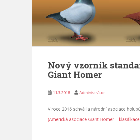
Nový vzorník standa
Giant Homer
11.3.2018
Administrátor
V roce 2016 schválila národní asociace holub
(Americká asociace Giant Homer – klasifikace