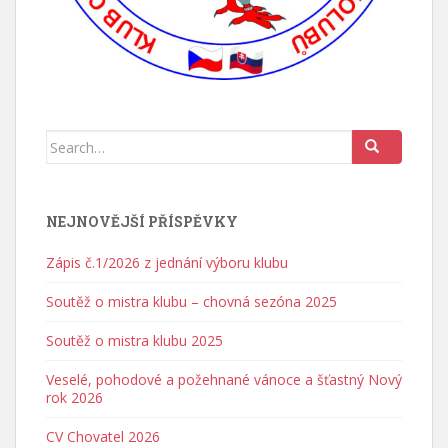
Search for:
NEJNOVĚJŠÍ PŘÍSPĚVKY
Zápis č.1/2026 z jednání výboru klubu
Soutěž o mistra klubu – chovná sezóna 2025
Soutěž o mistra klubu 2025
Veselé, pohodové a požehnané vánoce a šťastný Nový
rok 2026
CV Chovatel 2026