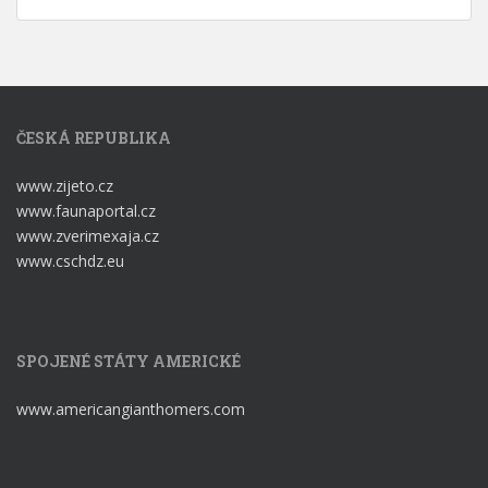
ČESKÁ REPUBLIKA
www.zijeto.cz
www.faunaportal.cz
www.zverimexaja.cz
www.cschdz.eu
SPOJENÉ STÁTY AMERICKÉ
www.americangianthomers.com