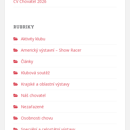
CV Chovatel 2026
RUBRIKY
Aktivity klubu
Americký výstavní – Show Racer
Články
Klubová soutěž
Krajské a oblastní výstavy
Náš chovatel
Nezařazené
Osobnosti chovu
Speciální a celostátní výstavy