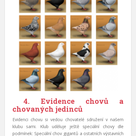
4. Evidence chovů a
chovaných jedinců
Evidenci chovu si vedou chovatelé sdružení v našem
klubu sami. Klub uděluje ještě speciální chovy dle
podmínek: Speciální chov gigantů a ostatních výstavních