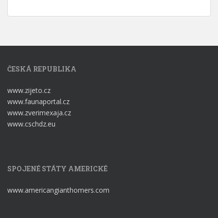
ČESKÁ REPUBLIKA
www.zijeto.cz
www.faunaportal.cz
www.zverimexaja.cz
www.cschdz.eu
SPOJENÉ STÁTY AMERICKÉ
www.americangianthomers.com