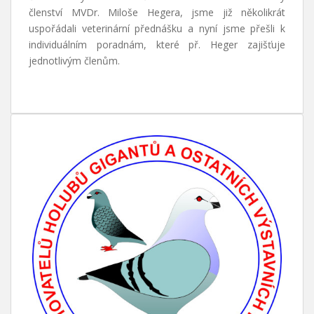
členství MVDr. Miloše Hegera, jsme již několikrát
uspořádali veterinární přednášku a nyní jsme přešli k
individuálním poradnám, které př. Heger zajišťuje
jednotlivým členům.