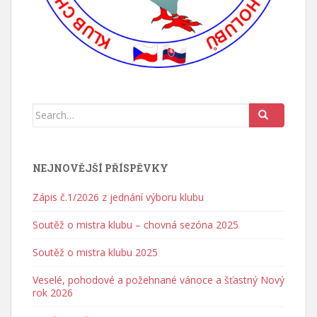
Search for:
NEJNOVĚJŠÍ PŘÍSPĚVKY
Zápis č.1/2026 z jednání výboru klubu
Soutěž o mistra klubu – chovná sezóna 2025
Soutěž o mistra klubu 2025
Veselé, pohodové a požehnané vánoce a šťastný Nový
rok 2026