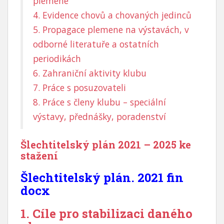
plemene
4. Evidence chovů a chovaných jedinců
5. Propagace plemene na výstavách, v
odborné literatuře a ostatních
periodikách
6. Zahraniční aktivity klubu
7. Práce s posuzovateli
8. Práce s členy klubu – speciální
výstavy, přednášky, poradenství
Šlechtitelský plán 2021 – 2025 ke
stažení
Šlechtitelský plán. 2021 fin
docx
1. Cíle pro stabilizaci daného