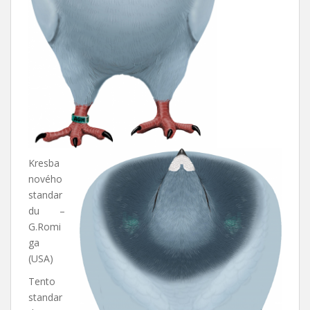
Kresba
nového
standar
du –
G.Romi
ga
(USA)
Tento
standar