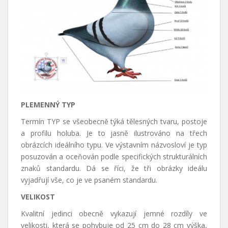
PLEMENNÝ TYP
Termín TYP se všeobecně týká tělesných tvaru, postoje
a profilu holuba. Je to jasně ilustrováno na třech
obrázcích ideálního typu. Ve výstavním názvosloví je typ
posuzován a oceňován podle specifických strukturálních
znaků standardu. Dá se říci, že tři obrázky ideálu
vyjadřují vše, co je ve psaném standardu.
VELIKOST
Kvalitní jedinci obecně vykazují jemné rozdíly ve
velikosti, která se pohybuje od 25 cm do 28 cm výška,