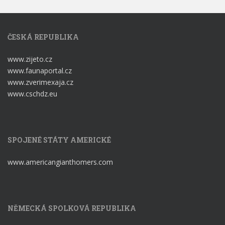
ČESKÁ REPUBLIKA
www.zijeto.cz
www.faunaportal.cz
www.zverimexaja.cz
www.cschdz.eu
SPOJENÉ STÁTY AMERICKÉ
www.americangianthomers.com
NĚMECKÁ SPOLKOVÁ REPUBLIKA