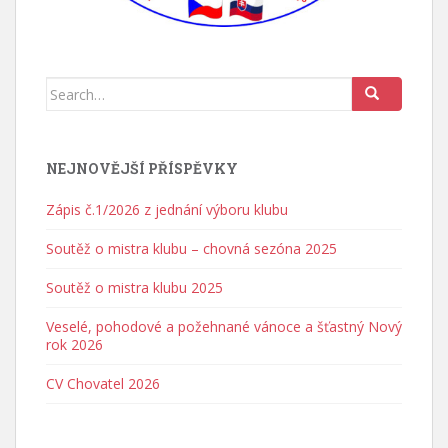
Search for:
NEJNOVĚJŠÍ PŘÍSPĚVKY
Zápis č.1/2026 z jednání výboru klubu
Soutěž o mistra klubu – chovná sezóna 2025
Soutěž o mistra klubu 2025
Veselé, pohodové a požehnané vánoce a šťastný Nový
rok 2026
CV Chovatel 2026