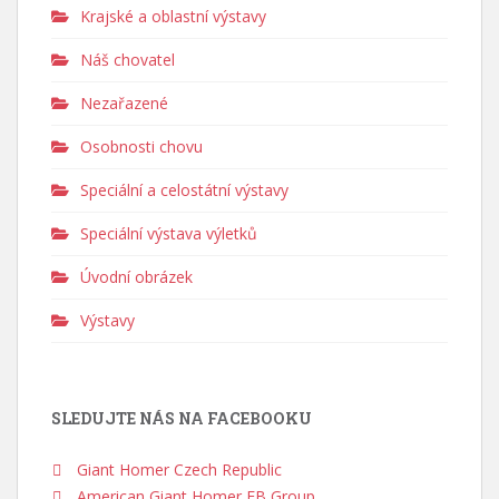
Krajské a oblastní výstavy
Náš chovatel
Nezařazené
Osobnosti chovu
Speciální a celostátní výstavy
Speciální výstava výletků
Úvodní obrázek
Výstavy
SLEDUJTE NÁS NA FACEBOOKU
Giant Homer Czech Republic
American Giant Homer FB Group