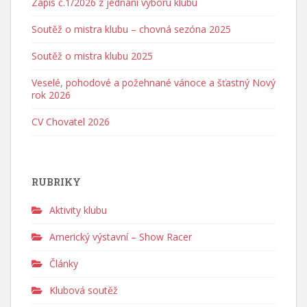
Zápis č.1/2026 z jednání výboru klubu
Soutěž o mistra klubu – chovná sezóna 2025
Soutěž o mistra klubu 2025
Veselé, pohodové a požehnané vánoce a šťastný Nový
rok 2026
CV Chovatel 2026
RUBRIKY
Aktivity klubu
Americký výstavní – Show Racer
Články
Klubová soutěž