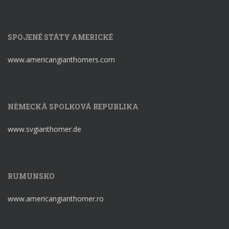
SPOJENÉ STÁTY AMERICKÉ
www.americangianthomers.com
NĚMECKÁ SPOLKOVÁ REPUBLIKA
www.svgianthomer.de
RUMUNSKO
www.americangianthomer.ro