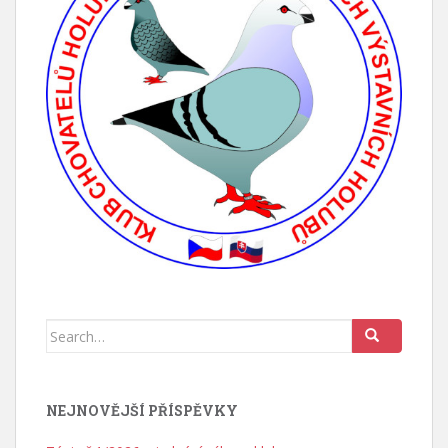
Search for:
NEJNOVĚJŠÍ PŘÍSPĚVKY