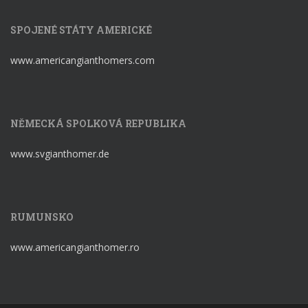
SPOJENÉ STÁTY AMERICKÉ
www.americangianthomers.com
NĚMECKÁ SPOLKOVÁ REPUBLIKA
www.svgianthomer.de
RUMUNSKO
www.americangianthomer.ro