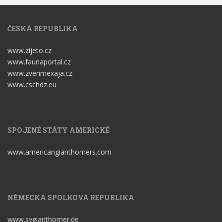
ČESKÁ REPUBLIKA
www.zijeto.cz
www.faunaportal.cz
www.zverimexaja.cz
www.cschdz.eu
SPOJENÉ STÁTY AMERICKÉ
www.americangianthomers.com
NĚMECKÁ SPOLKOVÁ REPUBLIKA
www.svgianthomer.de