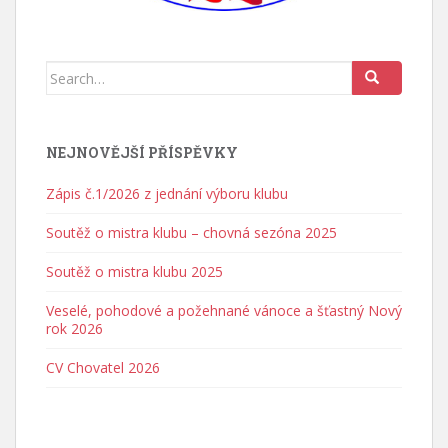
Search for:
NEJNOVĚJŠÍ PŘÍSPĚVKY
Zápis č.1/2026 z jednání výboru klubu
Soutěž o mistra klubu – chovná sezóna 2025
Soutěž o mistra klubu 2025
Veselé, pohodové a požehnané vánoce a šťastný Nový
rok 2026
CV Chovatel 2026