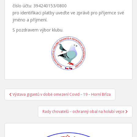
číslo účtu: 394240153/0800
pro identifikaci platby uveďte ve zprávě pro příjemce své
jméno a příjmení.
S pozdravem výbor klubu.
Výstava gigantů v době omezení Covid – 19 – Horní Bříza
Navigace pro příspěvek
Rady chovatelů – ochranný obal na holubí vejce