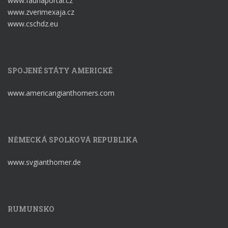
www.faunaportal.cz
www.zverimexaja.cz
www.cschdz.eu
SPOJENÉ STÁTY AMERICKÉ
www.americangianthomers.com
NĚMECKÁ SPOLKOVÁ REPUBLIKA
www.svgianthomer.de
RUMUNSKO