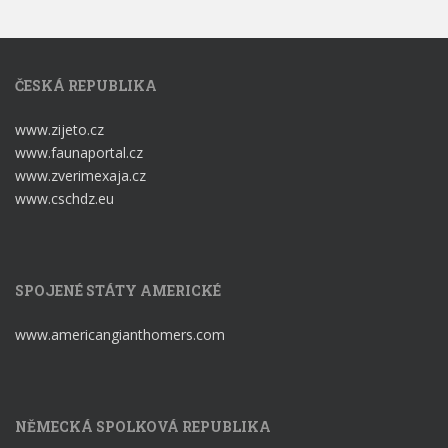
ČESKÁ REPUBLIKA
www.zijeto.cz
www.faunaportal.cz
www.zverimexaja.cz
www.cschdz.eu
SPOJENÉ STÁTY AMERICKÉ
www.americangianthomers.com
NĚMECKÁ SPOLKOVÁ REPUBLIKA