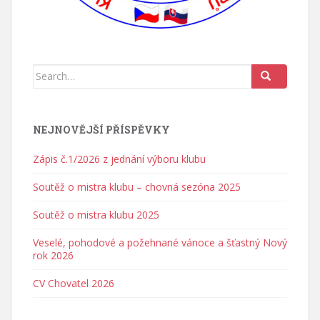
Search for:
NEJNOVĚJŠÍ PŘÍSPĚVKY
Zápis č.1/2026 z jednání výboru klubu
Soutěž o mistra klubu – chovná sezóna 2025
Soutěž o mistra klubu 2025
Veselé, pohodové a požehnané vánoce a šťastný Nový
rok 2026
CV Chovatel 2026