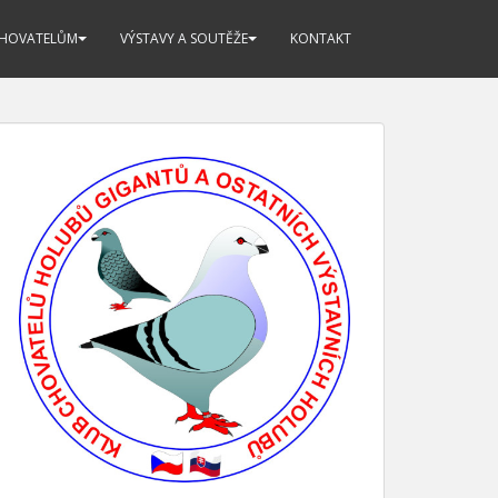
CHOVATELŮM
VÝSTAVY A SOUTĚŽE
KONTAKT