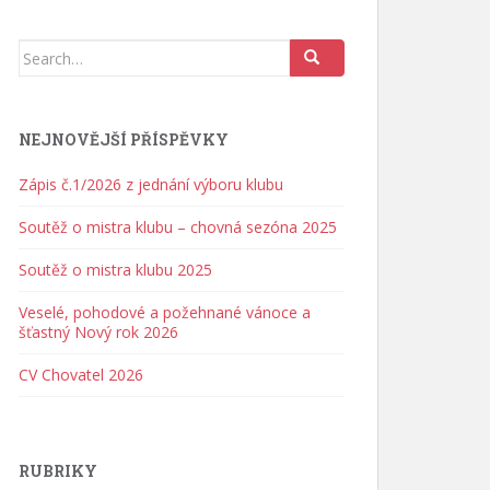
Search for:
NEJNOVĚJŠÍ PŘÍSPĚVKY
Zápis č.1/2026 z jednání výboru klubu
Soutěž o mistra klubu – chovná sezóna 2025
Soutěž o mistra klubu 2025
Veselé, pohodové a požehnané vánoce a
šťastný Nový rok 2026
CV Chovatel 2026
RUBRIKY