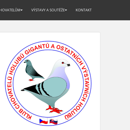
CHOVATELŮM
VÝSTAVY A SOUTĚŽE
KONTAKT