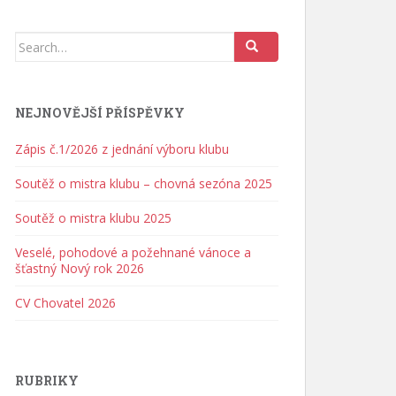
Search for:
NEJNOVĚJŠÍ PŘÍSPĚVKY
Zápis č.1/2026 z jednání výboru klubu
Soutěž o mistra klubu – chovná sezóna 2025
Soutěž o mistra klubu 2025
Veselé, pohodové a požehnané vánoce a
šťastný Nový rok 2026
CV Chovatel 2026
RUBRIKY