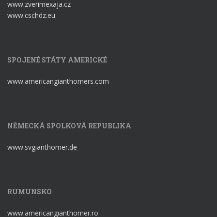
www.zverimexaja.cz
www.cschdz.eu
SPOJENÉ STÁTY AMERICKÉ
www.americangianthomers.com
NĚMECKÁ SPOLKOVÁ REPUBLIKA
www.svgianthomer.de
RUMUNSKO
www.americangianthomer.ro