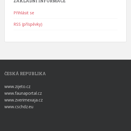
ZÁKLADNÍ INFORMACE
Přihlásit se
RSS (příspěvky)
ČESKÁ REPUBLIKA
www.zijeto.cz
www.faunaportal.cz
www.zverimexaja.cz
www.cschdz.eu