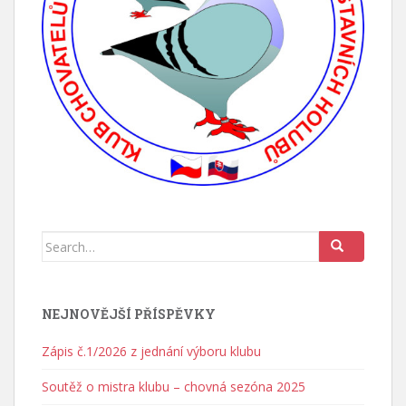
Search for:
NEJNOVĚJŠÍ PŘÍSPĚVKY
Zápis č.1/2026 z jednání výboru klubu
Soutěž o mistra klubu – chovná sezóna 2025