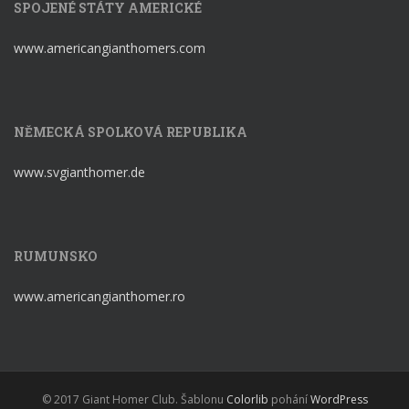
SPOJENÉ STÁTY AMERICKÉ
www.americangianthomers.com
NĚMECKÁ SPOLKOVÁ REPUBLIKA
www.svgianthomer.de
RUMUNSKO
www.americangianthomer.ro
© 2017 Giant Homer Club. Šablonu
Colorlib
pohání
WordPress