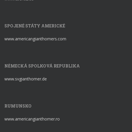
SPOJENÉ STÁTY AMERICKÉ
www.americangianthomers.com
NĚMECKÁ SPOLKOVÁ REPUBLIKA
www.svgianthomer.de
RUMUNSKO
www.americangianthomer.ro