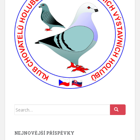
Search for:
NEJNOVĚJŠÍ PŘÍSPĚVKY