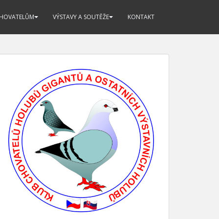
CHOVATELŮM
VÝSTAVY A SOUTĚŽE
KONTAKT