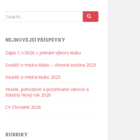
Search for:
NEJNOVĚJŠÍ PŘÍSPĚVKY
Zápis č.1/2026 z jednání výboru klubu
Soutěž o mistra klubu – chovná sezóna 2025
Soutěž o mistra klubu 2025
Veselé, pohodové a požehnané vánoce a
šťastný Nový rok 2026
CV Chovatel 2026
RUBRIKY