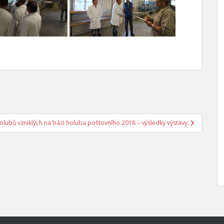
 holubů vzniklých na bázi holuba poštovního 2018 – výsledky výstavy.