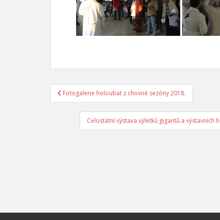
Fotogalerie holoubat z chovné sezóny 2018.
Navigace pro příspěvek
Celostátní výstava výletků gigantů a výstavních