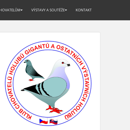
CHOVATELŮM
VÝSTAVY A SOUTĚŽE
KONTAKT