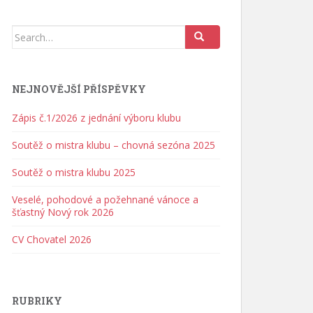
Search for:
NEJNOVĚJŠÍ PŘÍSPĚVKY
Zápis č.1/2026 z jednání výboru klubu
Soutěž o mistra klubu – chovná sezóna 2025
Soutěž o mistra klubu 2025
Veselé, pohodové a požehnané vánoce a
šťastný Nový rok 2026
CV Chovatel 2026
RUBRIKY