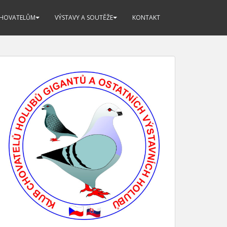
CHOVATELŮM
VÝSTAVY A SOUTĚŽE
KONTAKT