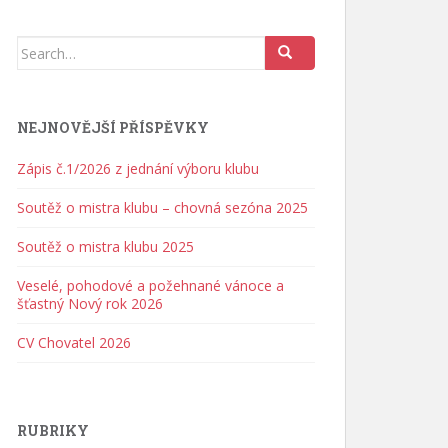
Search for:
NEJNOVĚJŠÍ PŘÍSPĚVKY
Zápis č.1/2026 z jednání výboru klubu
Soutěž o mistra klubu – chovná sezóna 2025
Soutěž o mistra klubu 2025
Veselé, pohodové a požehnané vánoce a
šťastný Nový rok 2026
CV Chovatel 2026
RUBRIKY