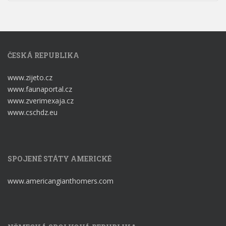
ČESKÁ REPUBLIKA
www.zijeto.cz
www.faunaportal.cz
www.zverimexaja.cz
www.cschdz.eu
SPOJENÉ STÁTY AMERICKÉ
www.americangianthomers.com