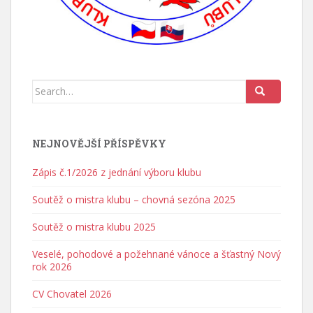
Search for:
NEJNOVĚJŠÍ PŘÍSPĚVKY
Zápis č.1/2026 z jednání výboru klubu
Soutěž o mistra klubu – chovná sezóna 2025
Soutěž o mistra klubu 2025
Veselé, pohodové a požehnané vánoce a šťastný Nový
rok 2026
CV Chovatel 2026