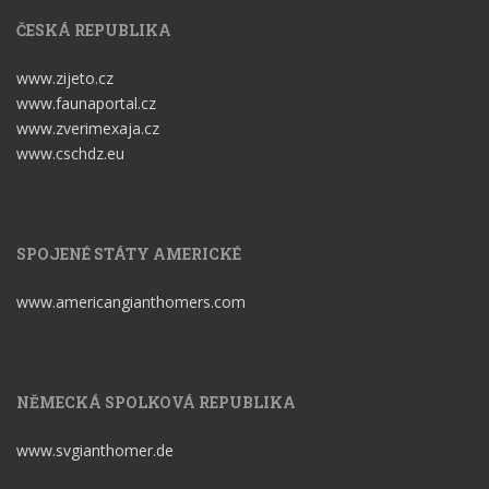
ČESKÁ REPUBLIKA
www.zijeto.cz
www.faunaportal.cz
www.zverimexaja.cz
www.cschdz.eu
SPOJENÉ STÁTY AMERICKÉ
www.americangianthomers.com
NĚMECKÁ SPOLKOVÁ REPUBLIKA
www.svgianthomer.de