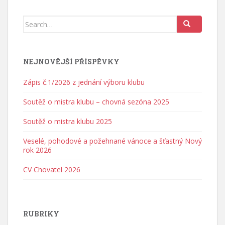
Search for:
NEJNOVĚJŠÍ PŘÍSPĚVKY
Zápis č.1/2026 z jednání výboru klubu
Soutěž o mistra klubu – chovná sezóna 2025
Soutěž o mistra klubu 2025
Veselé, pohodové a požehnané vánoce a šťastný Nový
rok 2026
CV Chovatel 2026
RUBRIKY