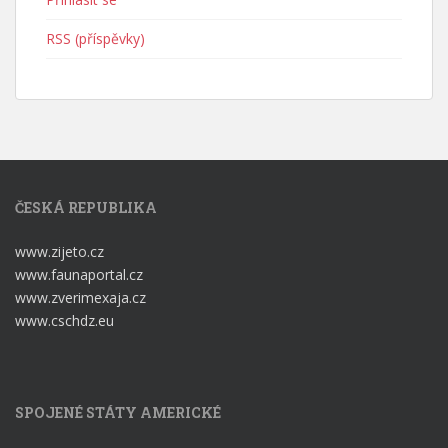
RSS (příspěvky)
ČESKÁ REPUBLIKA
www.zijeto.cz
www.faunaportal.cz
www.zverimexaja.cz
www.cschdz.eu
SPOJENÉ STÁTY AMERICKÉ