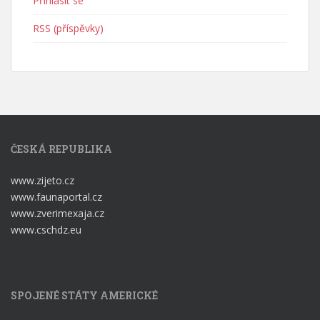
Přihlásit se
RSS (příspěvky)
ČESKÁ REPUBLIKA
www.zijeto.cz
www.faunaportal.cz
www.zverimexaja.cz
www.cschdz.eu
SPOJENÉ STÁTY AMERICKÉ