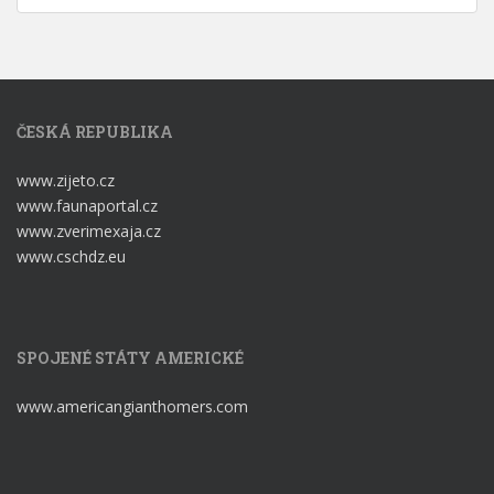
ČESKÁ REPUBLIKA
www.zijeto.cz
www.faunaportal.cz
www.zverimexaja.cz
www.cschdz.eu
SPOJENÉ STÁTY AMERICKÉ
www.americangianthomers.com