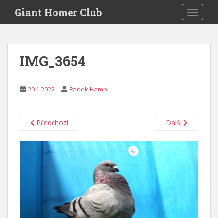
S
Giant Homer Club
TOGGLE
k
i
p
t
IMG_3654
o
m
a
20.1.2022
Radek Hampl
i
n
c
Předchozí
Další
o
n
t
e
n
t