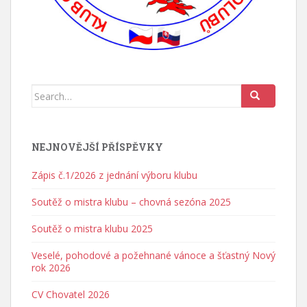
Search for:
NEJNOVĚJŠÍ PŘÍSPĚVKY
Zápis č.1/2026 z jednání výboru klubu
Soutěž o mistra klubu – chovná sezóna 2025
Soutěž o mistra klubu 2025
Veselé, pohodové a požehnané vánoce a šťastný Nový
rok 2026
CV Chovatel 2026